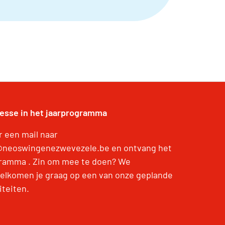
resse in het jaarprogramma
r een mail naar
@neoswingenezwevezele.be en ontvang het
ramma . Zin om mee te doen? We
elkomen je graag op een van onze geplande
iteiten.