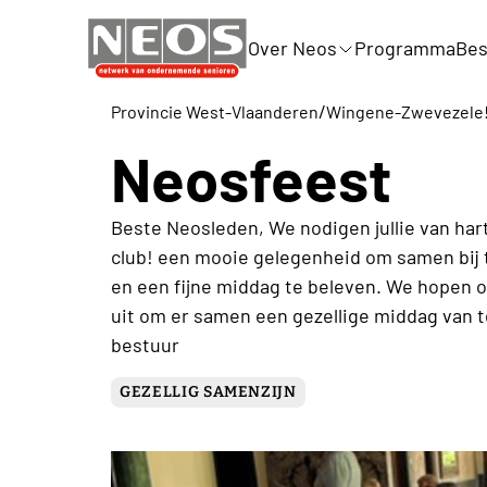
Over Neos
Programma
Bes
/
Provincie West-Vlaanderen
Wingene-Zwevezele
Neosfeest
Beste Neosleden, We nodigen jullie van hart
club! een mooie gelegenheid om samen bij t
en een fijne middag te beleven. We hopen 
uit om er samen een gezellige middag van t
bestuur
GEZELLIG SAMENZIJN