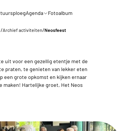
tuursploeg
Agenda
Fotoalbum
/
/
!
Archief activiteiten
Neosfeest
e uit voor een gezellig etentje met de
e praten, te genieten van lekker eten
op een grote opkomst en kijken ernaar
e maken! Hartelijke groet, Het Neos