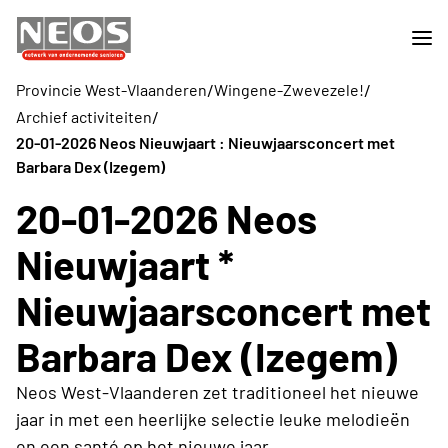
/
/
Provincie West-Vlaanderen
Wingene-Zwevezele!
/
Archief activiteiten
20-01-2026 Neos Nieuwjaart : Nieuwjaarsconcert met
Barbara Dex (Izegem)
20-01-2026 Neos
Nieuwjaart *
Nieuwjaarsconcert met
Barbara Dex (Izegem)
Neos West-Vlaanderen zet traditioneel het nieuwe
jaar in met een heerlijke selectie leuke melodieën
en een santé op het nieuwe jaar.