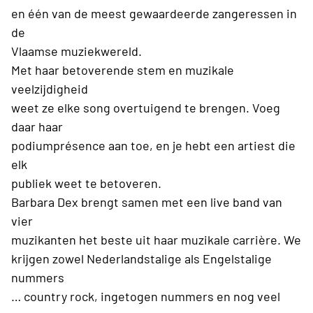
en één van de meest gewaardeerde zangeressen in
de
Vlaamse muziekwereld.
Met haar betoverende stem en muzikale
veelzijdigheid
weet ze elke song overtuigend te brengen. Voeg
daar haar
podiumprésence aan toe, en je hebt een artiest die
elk
publiek weet te betoveren.
Barbara Dex brengt samen met een live band van
vier
muzikanten het beste uit haar muzikale carrière. We
krijgen zowel Nederlandstalige als Engelstalige
nummers
… country rock, ingetogen nummers en nog veel