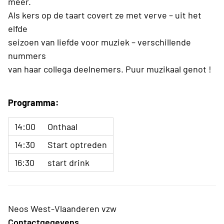
meer.
Als kers op de taart covert ze met verve – uit het
elfde
seizoen van liefde voor muziek – verschillende
nummers
van haar collega deelnemers. Puur muzikaal genot !
Programma:
14:00
Onthaal
14:30
Start optreden
16:30
start drink
Neos West-Vlaanderen vzw
Contactgegevens