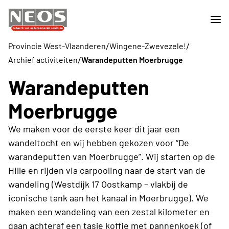
/
/
Provincie West-Vlaanderen
Wingene-Zwevezele!
/
Archief activiteiten
Warandeputten Moerbrugge
Warandeputten
Moerbrugge
We maken voor de eerste keer dit jaar een
wandeltocht en wij hebben gekozen voor “De
warandeputten van Moerbrugge”. Wij starten op de
Hille en rijden via carpooling naar de start van de
wandeling (Westdijk 17 Oostkamp – vlakbij de
iconische tank aan het kanaal in Moerbrugge). We
maken een wandeling van een zestal kilometer en
gaan achteraf een tasje koffie met pannenkoek (of