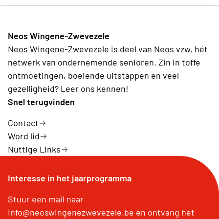
Neos Wingene-Zwevezele
Neos Wingene-Zwevezele is deel van Neos vzw, hét
netwerk van ondernemende senioren. Zin in toffe
ontmoetingen, boeiende uitstappen en veel
gezelligheid? Leer ons kennen!
Snel terugvinden
Contact
Word lid
Nuttige Links
Interesse in het jaarprogramma
Stuur een mail naar
info@neoswingenezwevezele.be en ontvang het