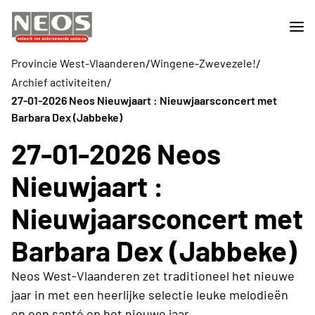
/
/
Provincie West-Vlaanderen
Wingene-Zwevezele!
/
Archief activiteiten
27-01-2026 Neos Nieuwjaart : Nieuwjaarsconcert met
Barbara Dex (Jabbeke)
27-01-2026 Neos
Nieuwjaart :
Nieuwjaarsconcert met
Barbara Dex (Jabbeke)
Neos West-Vlaanderen zet traditioneel het nieuwe
jaar in met een heerlijke selectie leuke melodieën
en een santé op het nieuwe jaar.