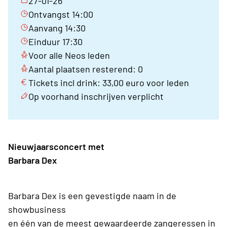
27-01-26
Ontvangst 14:00
Aanvang 14:30
Einduur 17:30
Voor alle Neos leden
Aantal plaatsen resterend: 0
Tickets incl drink: 33,00 euro voor leden
Op voorhand inschrijven verplicht
Nieuwjaarsconcert met
Barbara Dex
Barbara Dex is een gevestigde naam in de
showbusiness
en één van de meest gewaardeerde zangeressen in