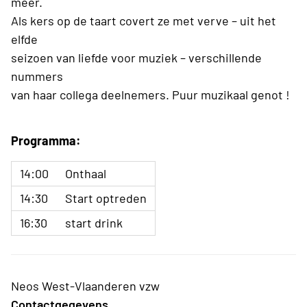
meer.
Als kers op de taart covert ze met verve – uit het
elfde
seizoen van liefde voor muziek – verschillende
nummers
van haar collega deelnemers. Puur muzikaal genot !
Programma:
14:00
Onthaal
14:30
Start optreden
16:30
start drink
Neos West-Vlaanderen vzw
Contactgegevens