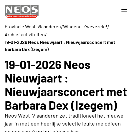
/
/
Provincie West-Vlaanderen
Wingene-Zwevezele!
/
Archief activiteiten
19-01-2026 Neos Nieuwjaart : Nieuwjaarsconcert met
Barbara Dex (Izegem)
19-01-2026 Neos
Nieuwjaart :
Nieuwjaarsconcert met
Barbara Dex (Izegem)
Neos West-Vlaanderen zet traditioneel het nieuwe
jaar in met een heerlijke selectie leuke melodieën
en een santé op het nieuwe jaar.