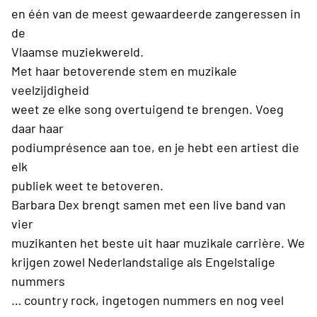
en één van de meest gewaardeerde zangeressen in
de
Vlaamse muziekwereld.
Met haar betoverende stem en muzikale
veelzijdigheid
weet ze elke song overtuigend te brengen. Voeg
daar haar
podiumprésence aan toe, en je hebt een artiest die
elk
publiek weet te betoveren.
Barbara Dex brengt samen met een live band van
vier
muzikanten het beste uit haar muzikale carrière. We
krijgen zowel Nederlandstalige als Engelstalige
nummers
… country rock, ingetogen nummers en nog veel