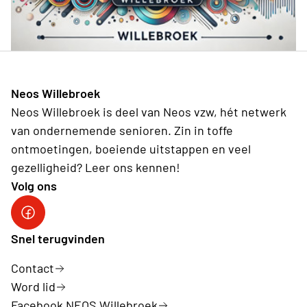
Neos Willebroek
Neos Willebroek is deel van Neos vzw, hét netwerk
van ondernemende senioren. Zin in toffe
ontmoetingen, boeiende uitstappen en veel
gezelligheid? Leer ons kennen!
Volg ons
Facebook NEOS Willebroek
Snel terugvinden
Contact
Word lid
Facebook NEOS Willebroek