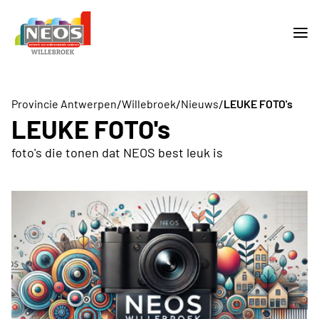
/
/
/
Provincie Antwerpen
Willebroek
Nieuws
LEUKE FOTO's
LEUKE FOTO's
foto's die tonen dat NEOS best leuk is