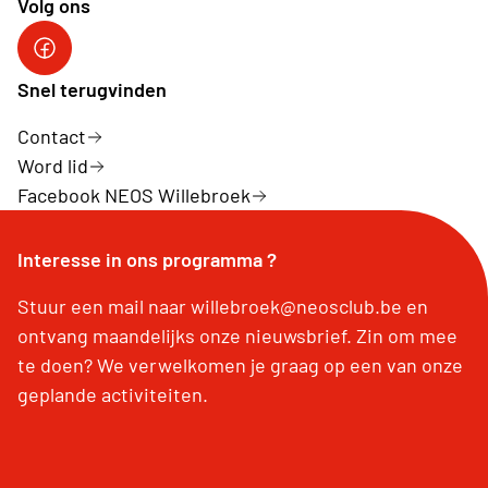
Volg ons
Facebook NEOS Willebroek
Snel terugvinden
Contact
Word lid
Facebook NEOS Willebroek
Interesse in ons programma ?
Stuur een mail naar willebroek@neosclub.be en
ontvang maandelijks onze nieuwsbrief. Zin om mee
te doen? We verwelkomen je graag op een van onze
geplande activiteiten.