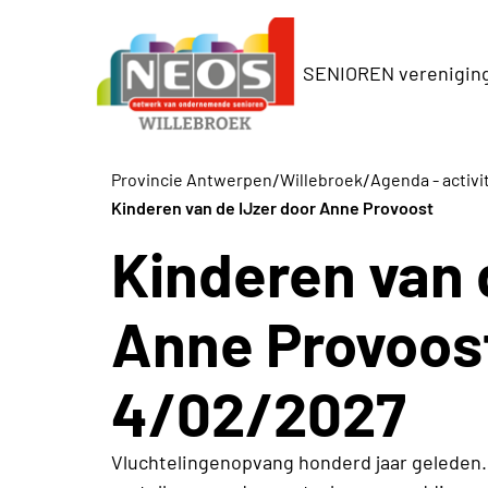
SENIOREN verenigin
/
/
Provincie Antwerpen
Willebroek
Agenda - activi
Kinderen van de IJzer door Anne Provoost
Kinderen van 
Anne Provoost
4/02/2027
Vluchtelingenopvang honderd jaar geleden