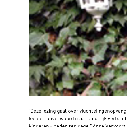
“Deze lezing gaat over vluchtelingenopvang 
leg een onverwoord maar duidelijk verband
kinderen – heden ten dage.” Anne Vervoort