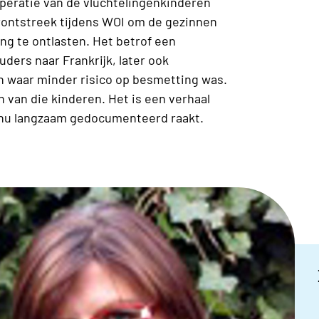
peratie van de vluchtelingenkinderen
frontstreek tijdens WOI om de gezinnen
g te ontlasten. Het betrof een
ders naar Frankrijk, later ook
 waar minder risico op besmetting was.
van die kinderen. Het is een verhaal
 nu langzaam gedocumenteerd raakt.