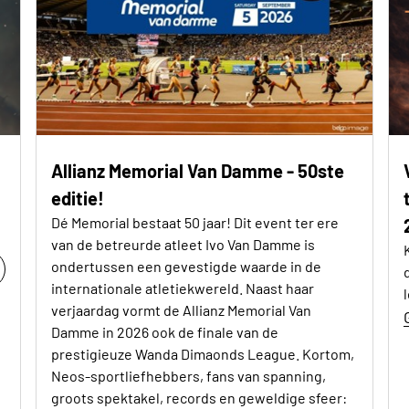
Allianz Memorial Van Damme - 50ste
editie!
Dé Memorial bestaat 50 jaar! Dit event ter ere
van de betreurde atleet Ivo Van Damme is
ondertussen een gevestigde waarde in de
internationale atletiekwereld. Naast haar
verjaardag vormt de Allianz Memorial Van
Damme in 2026 ook de finale van de
prestigieuze Wanda Dimaonds League. Kortom,
Neos-sportliefhebbers, fans van spanning,
groots spektakel, records en geweldige sfeer: