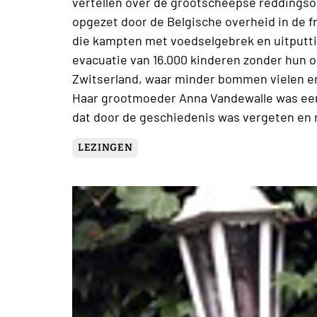
vertellen over de grootscheepse reddingso
opgezet door de Belgische overheid in de 
die kampten met voedselgebrek en uitputtin
evacuatie van 16.000 kinderen zonder hun ou
Zwitserland, waar minder bommen vielen en
Haar grootmoeder Anna Vandewalle was een 
dat door de geschiedenis was vergeten en
LEZINGEN