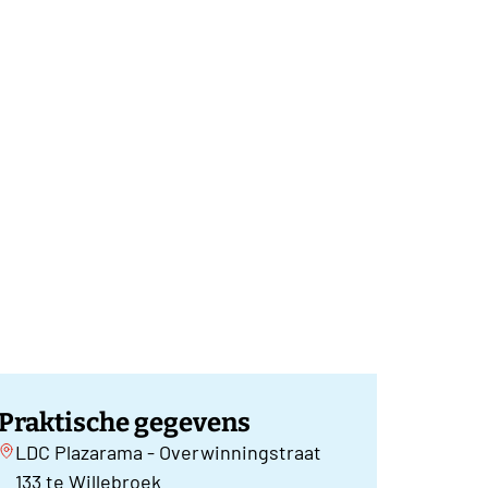
Praktische gegevens
LDC Plazarama - Overwinningstraat
133 te Willebroek