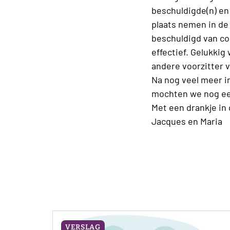
beschuldigde(n) en 
plaats nemen in de
beschuldigd van co
effectief. Gelukki
andere voorzitter 
Na nog veel meer i
mochten we nog een
Met een drankje in 
Jacques en Maria
VERSLAG