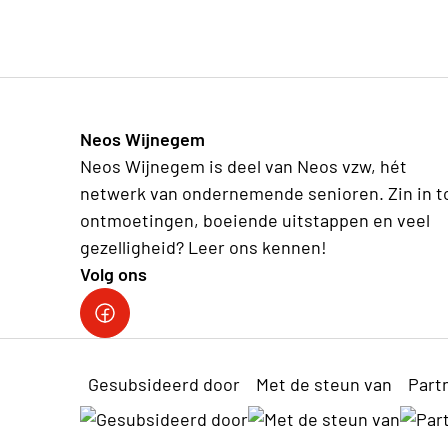
Neos Wijnegem
Neos Wijnegem is deel van Neos vzw, hét
netwerk van ondernemende senioren. Zin in t
ontmoetingen, boeiende uitstappen en veel
gezelligheid? Leer ons kennen!
Volg ons
Facebook Neos Wijnegem
Gesubsideerd door
Met de steun van
Part