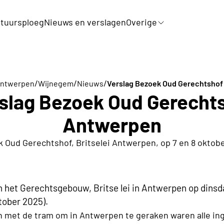
tuursploeg
Nieuws en verslagen
Overige
/
/
/
Antwerpen
Wijnegem
Nieuws
Verslag Bezoek Oud Gerechtsho
slag Bezoek Oud Gerecht
Antwerpen
 Oud Gerechtshof, Britselei Antwerpen, op 7 en 8 oktob
 het Gerechtsgebouw, Britse lei in Antwerpen op dinsd
tober 2025).
 met de tram om in Antwerpen te geraken waren alle in