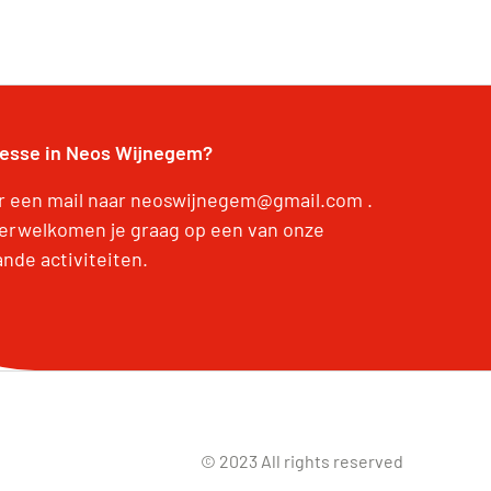
resse in Neos Wijnegem?
r een mail naar neoswijnegem@gmail.com .
erwelkomen je graag op een van onze
ande activiteiten.
© 2023 All rights reserved