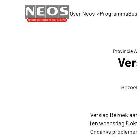
Over Neos
Programma
Bes
Provincie 
Ver
Bezoek
Verslag Bezoek aan
(en woensdag 8 ok
Ondanks problemen