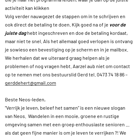
activiteit kan klikken
Volg verder nauwgezet de stappen om in te schrijven en
ook direct de betaling te doen. Kijk goed na of je
voor de
juiste dag
hebt ingeschreven en doe de betaling kordaat,
maar niet te snel. Als het allemaal goed verlopen is ontvang
je sowieso een bevestiging op je scherm en in je mailbox.
We herhalen dat we uiteraard graag helpen als je
problemen of nog vragen hebt. Aarzel aub niet om contact
op te nemen met ons bestuurslid Gerd tel. 0473 74 18 86 –
gerddehert@gmail.com
Beste Neos-leden,
“Verrijk je leven, beleef het samen” is een nieuwe slogan
van Neos. Wandelen in een mooie, groene en rustige
omgeving samen met een groep enthousiaste senioren …
als dat geen fijne manier is om je leven te verrijken ?! We