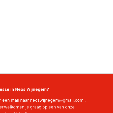
resse in Neos Wijnegem?
r een mail naar neoswijnegem@gmail.com .
erwelkomen je graag op een van onze