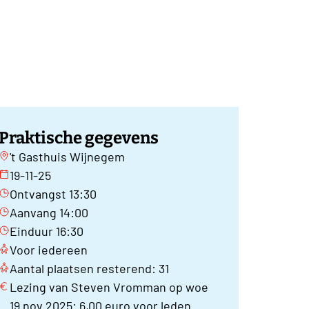
Praktische gegevens
't Gasthuis Wijnegem
19-11-25
Ontvangst 13:30
Aanvang 14:00
Einduur 16:30
Voor iedereen
Aantal plaatsen resterend: 31
Lezing van Steven Vromman op woe
19 nov 2025: 6,00 euro voor leden