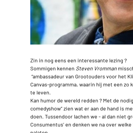
Zin in nog eens een interessante lezing ?
Sommigen kennen
Steven Vromman
missch
“ambassadeur van Grootouders voor het Kli
Canvas-programma, waarin hij met een zo k
te leven.
Kan humor de wereld redden ? Met de nodige
comedyshow” zien wat er aan de hand is me
doen. Tussendoor lachen we - al dan niet 
Consumentus’ en denken we na over welke w
nalaten.