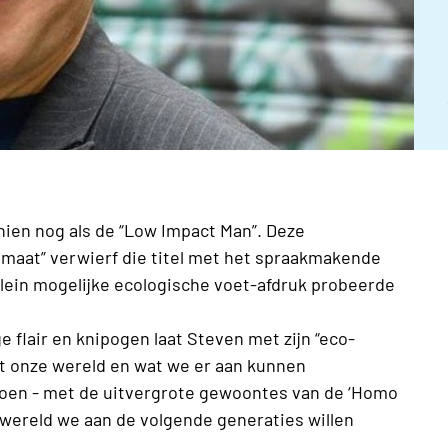
ien nog als de “Low Impact Man”. Deze
maat” verwierf die titel met het spraakmakende
lein mogelijke ecologische voet-afdruk probeerde
 flair en knipogen laat Steven met zijn “eco-
t onze wereld en wat we er aan kunnen
groen - met de uitvergrote gewoontes van de ‘Homo
ereld we aan de volgende generaties willen