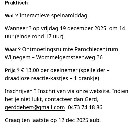
Praktisch
Interactieve spelnamiddag
Wat ?
Wanneer ?
op
vrijdag 19 december 2025
om 14
uur (einde rond 17 uur)
Ontmoetingsruimte Parochiecentrum
Waar ?
Wijnegem – Wommelgemsteenweg 36
€ 13.00 per deelnemer (spelleider –
Prijs ?
draadloze reactie-kastjes – 1 drankje)
Inschrijven ?
Inschrijven via onze website. Indien
het je niet lukt, contacteer dan Gerd,
gerddehert@gmail.com
0473 74 18 86
Graag ten laatste op 12 dec 2025 aub.