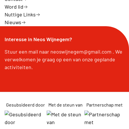
Word lid
Nuttige Links
Nieuws
Interesse in Neos Wijnegem?
Stuur een mail naar neoswijnegem@gmail.com . We
verwelkomen je graag op een van onze geplande
activiteiten.
Gesubsideerd door
Met de steun van
Partnerschap met