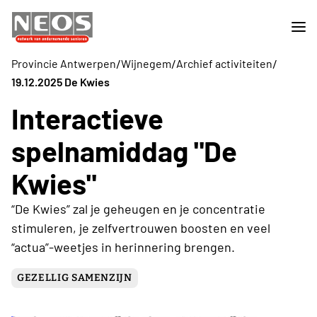
/
/
/
Provincie Antwerpen
Wijnegem
Archief activiteiten
19.12.2025 De Kwies
Interactieve
spelnamiddag "De
Kwies"
“De Kwies” zal je geheugen en je concentratie
stimuleren, je zelfvertrouwen boosten en veel
“actua”-weetjes in herinnering brengen.
GEZELLIG SAMENZIJN