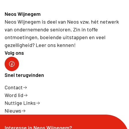
Neos Wijnegem
Neos Wijnegem is deel van Neos vzw, hét netwerk
van ondernemende senioren. Zin in toffe
ontmoetingen, boeiende uitstappen en veel
gezelligheid? Leer ons kennen!
Volg ons
Facebook Neos Wijnegem
Snel terugvinden
Contact
Word lid
Nuttige Links
Nieuws
Interesse in Neos Wijnegem?