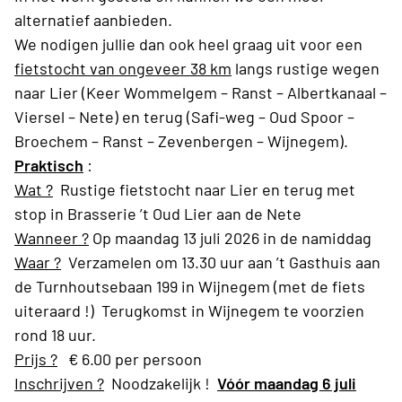
alternatief aanbieden.
We nodigen jullie dan ook heel graag uit voor een
fietstocht van ongeveer 38 km
langs rustige wegen
naar Lier (Keer Wommelgem – Ranst – Albertkanaal –
Viersel – Nete) en terug (Safi-weg – Oud Spoor –
Broechem – Ranst – Zevenbergen – Wijnegem).
Praktisch
:
Wat ?
Rustige fietstocht naar Lier en terug met
stop in Brasserie ’t Oud Lier aan de Nete
Wanneer ?
Op maandag 13 juli 2026 in de namiddag
Waar ?
Verzamelen om 13.30 uur aan ’t Gasthuis aan
de Turnhoutsebaan 199 in Wijnegem (met de fiets
uiteraard !) Terugkomst in Wijnegem te voorzien
rond 18 uur.
Prijs ?
€ 6.00 per persoon
Inschrijven ?
Noodzakelijk !
Vóór maandag 6 juli