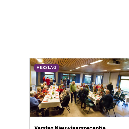
VERSLAG
Verslag Nieuwjaarsreceptie