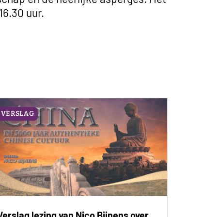
 16.30 uur.
VERSLAG
Verslag lezing van Nico Bijnens over