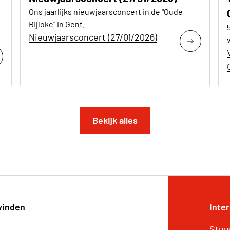
Ons jaarlijks nieuwjaarsconcert in de "Oude
Bijloke" in Gent.
Nieuwjaarsconcert (27/01/2026)
Bekijk alles
vinden
Inte
Stuu