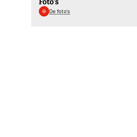
Foto's
De foto's