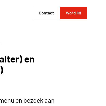
Contact
Word lid
/
alter) en
)
gemenu en bezoek aan