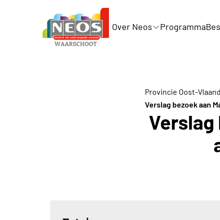
Over Neos
Programma
Bes
Provincie Oost-Vlaan
Verslag bezoek aan M
Verslag 