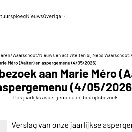
tuursploeg
Nieuws
Overige
/
/
deren
Waarschoot
Nieuws en activiteiten bij Neos Waarschoot!
arie Méro (Aalter) en aspergemenu (4/05/2026)
bezoek aan Marie Méro (A
aspergemenu (4/05/2026
Ons jaarlijks aspergemenu en bedrijfsbezoek.
Verslag van onze jaarlijkse asper