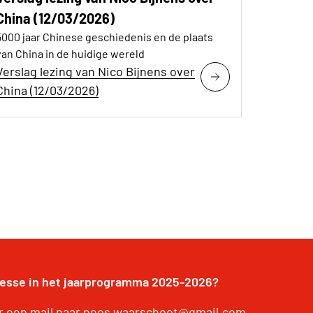
China (12/03/2026)
5000 jaar Chinese geschiedenis en de plaats
van China in de huidige wereld
Verslag lezing van Nico Bijnens over
China (12/03/2026)
resse in het jaarprogramma 2025-2026?
r een mail naar neos.waarschoot@gmail.com