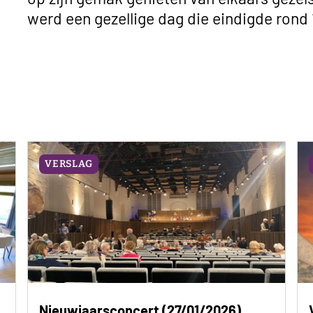
werd een gezellige dag die eindigde rond
VERSLAG
Nieuwjaarsconcert (27/01/2026)