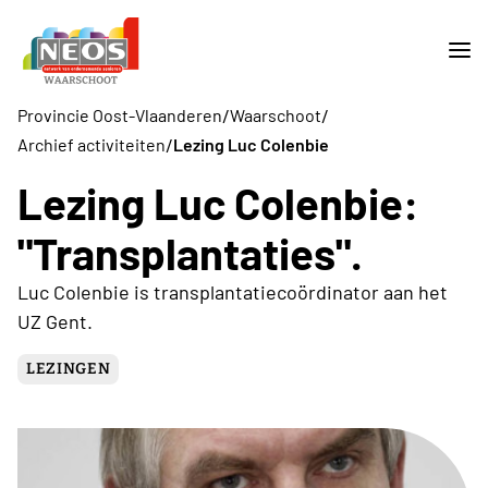
/
/
Provincie Oost-Vlaanderen
Waarschoot
/
Archief activiteiten
Lezing Luc Colenbie
Lezing Luc Colenbie:
"Transplantaties".
Luc Colenbie is transplantatiecoördinator aan het
UZ Gent.
LEZINGEN