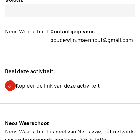
Neos Waarschoot
Contactgegevens
boudewijn.maenhout@gmail.com
Deel deze activiteit:
Kopieer de link van deze activiteit
Neos Waarschoot
Neos Waarschoot is deel van Neos vzw, hét netwerk
van ondernemende senioren. Zin in toffe