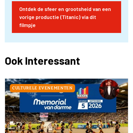
Ontdek de sfeer en grootsheid van een
vorige productie (Titanic) via dit
filmpje
Ook Interessant
CULTURELE EVENEMENTEN