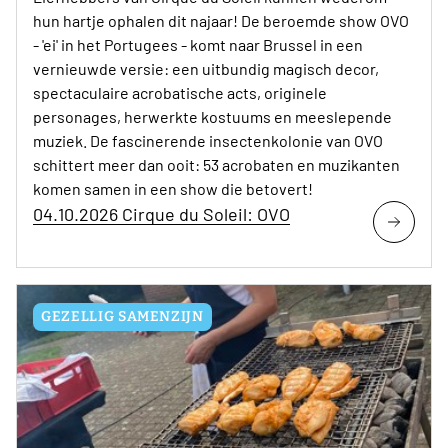
hun hartje ophalen dit najaar! De beroemde show OVO
- 'ei' in het Portugees - komt naar Brussel in een
vernieuwde versie: een uitbundig magisch decor,
spectaculaire acrobatische acts, originele
personages, herwerkte kostuums en meeslepende
muziek. De fascinerende insectenkolonie van OVO
schittert meer dan ooit: 53 acrobaten en muzikanten
komen samen in een show die betovert!
04.10.2026 Cirque du Soleil: OVO
GEZELLIG SAMENZIJN