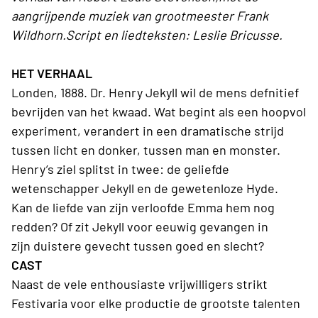
aangrijpende muziek van grootmeester Frank
Wildhorn.Script en liedteksten: Leslie Bricusse.
HET VERHAAL
Londen, 1888. Dr. Henry Jekyll wil de mens defnitief
bevrijden van het kwaad. Wat begint als een hoopvol
experiment, verandert in een dramatische strijd
tussen licht en donker, tussen man en monster.
Henry’s ziel splitst in twee: de geliefde
wetenschapper Jekyll en de gewetenloze Hyde.
Kan de liefde van zijn verloofde Emma hem nog
redden? Of zit Jekyll voor eeuwig gevangen in
zijn duistere gevecht tussen goed en slecht?
CAST
Naast de vele enthousiaste vrijwilligers strikt
Festivaria voor elke productie de grootste talenten