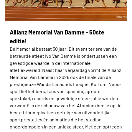
Allianz Memorial Van Damme - 50ste
editie!
Dé Memorial bestaat 50 jaar! Dit event ter ere van de
betreurde atleet Ivo Van Damme is ondertussen een
gevestigde waarde in de internationale
atletiekwereld. Naast haar verjaardag vormt de Allianz
Memorial Van Damme in 2026 ook de finale van de
prestigieuze Wanda Dimaonds League. Kortom, Neos-
sportliefhebbers, fans van spanning, groots
spektakel, records en geweldige sfeer: jullie worden
verwend! In de schaduw van het Atomium ben je op de
beste tribuneplaatsen getuige van uitzonderlijke
sportprestaties én animaties die het stadion
onderdompelen in een unieke sfeer. Met een optreden