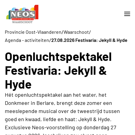
/
/
Provincie Oost-Vlaanderen
Waarschoot
/
Agenda - activiteiten
27.08.2026 Festivaria: Jekyll & Hyde
Openluchtspektakel
Festivaria: Jekyll &
Hyde
Hét openluchtspektakel aan het water, het
Donkmeer in Berlare, brengt deze zomer een
meeslepende musical over de tweestrijd tussen
goed en kwaad, liefde en haat: Jekyll & Hyde.
Exclusieve Neos-voorstelling op donderdag 27