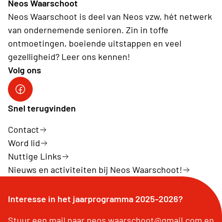
Neos Waarschoot
Neos Waarschoot is deel van Neos vzw, hét netwerk
van ondernemende senioren. Zin in toffe
ontmoetingen, boeiende uitstappen en veel
gezelligheid? Leer ons kennen!
Volg ons
Facebook Waarschoot
Snel terugvinden
Contact
Word lid
Nuttige Links
Nieuws en activiteiten bij Neos Waarschoot!
Interesse in het jaarprogramma 2025-2026?
Stuur een mail naar neos.waarschoot@gmail.com en