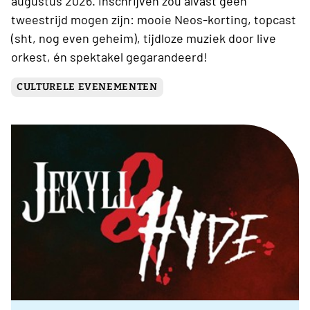
augustus 2026. Inschrijven zou alvast geen
tweestrijd mogen zijn: mooie Neos-korting, topcast
(sht, nog even geheim), tijdloze muziek door live
orkest, én spektakel gegarandeerd!
CULTURELE EVENEMENTEN