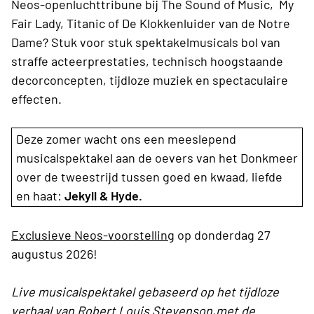
Neos-openluchttribune bij The Sound of Music, My
Fair Lady, Titanic of De Klokkenluider van de Notre
Dame? Stuk voor stuk spektakelmusicals bol van
straffe acteerprestaties, technisch hoogstaande
decorconcepten, tijdloze muziek en spectaculaire
effecten.
Deze zomer wacht ons een meeslepend
musicalspektakel aan de oevers van het Donkmeer
over de tweestrijd tussen goed en kwaad, liefde
en haat:
Jekyll & Hyde.
Exclusieve Neos-voorstelling
op donderdag 27
augustus 2026!
Live musicalspektakel gebaseerd op het tijdloze
verhaal van Robert Louis Stevenson,met de