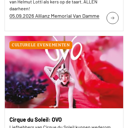
van Helmut Lotti als kers op de taart. ALLEN
daarheen!
05.09.2026 Allianz Memorial Van Damme
CULTURELE EVENEMENTEN
Cirque du Soleil: OVO
Liefhebbers van Cirque du Soleil kunnen wederom