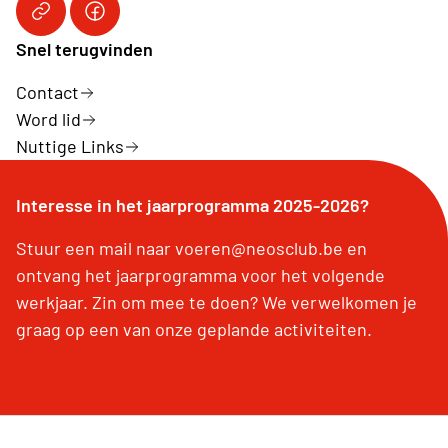
Neos Club
Link naar Facebook pagina
Snel terugvinden
Contact
Word lid
Nuttige Links
Interesse in het jaarprogramma 2025-2026?
Stuur een mail naar voeren@neosclub.be en
ontvang het jaarprogramma voor het volgende
werkjaar. Zin om mee te doen? We verwelkomen je
graag op een van onze geplande activiteiten.