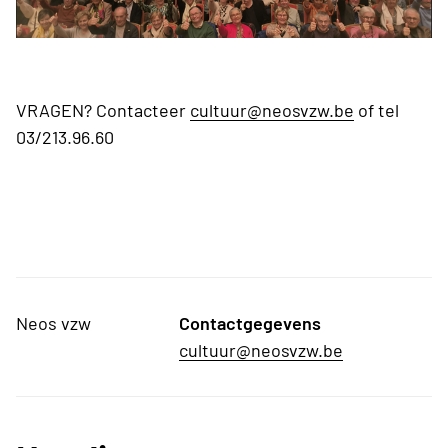
VRAGEN? Contacteer
cultuur@neosvzw.be
of tel
03/213.96.60
Neos vzw
Contactgegevens
cultuur@neosvzw.be