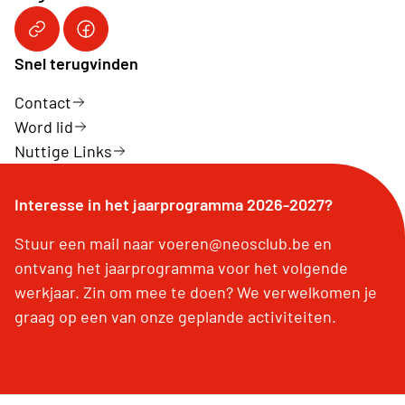
Neos Club
Link naar Facebook pagina
Snel terugvinden
Contact
Word lid
Nuttige Links
Interesse in het jaarprogramma 2026-2027?
Stuur een mail naar voeren@neosclub.be en
ontvang het jaarprogramma voor het volgende
werkjaar. Zin om mee te doen? We verwelkomen je
graag op een van onze geplande activiteiten.