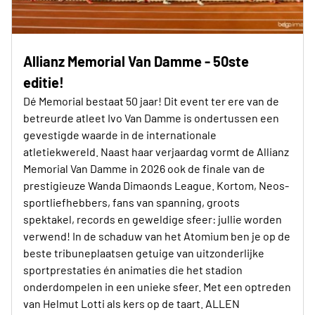
Allianz Memorial Van Damme - 50ste
editie!
Dé Memorial bestaat 50 jaar! Dit event ter ere van de
betreurde atleet Ivo Van Damme is ondertussen een
gevestigde waarde in de internationale
atletiekwereld. Naast haar verjaardag vormt de Allianz
Memorial Van Damme in 2026 ook de finale van de
prestigieuze Wanda Dimaonds League. Kortom, Neos-
sportliefhebbers, fans van spanning, groots
spektakel, records en geweldige sfeer: jullie worden
verwend! In de schaduw van het Atomium ben je op de
beste tribuneplaatsen getuige van uitzonderlijke
sportprestaties én animaties die het stadion
onderdompelen in een unieke sfeer. Met een optreden
van Helmut Lotti als kers op de taart. ALLEN