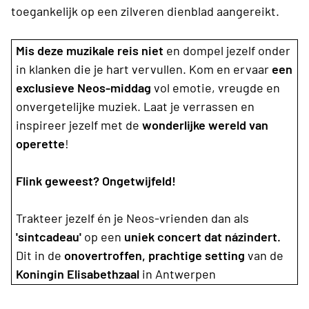
toegankelijk op een zilveren dienblad aangereikt.
Mis deze muzikale reis niet
en dompel jezelf onder
in klanken die je hart vervullen. Kom en ervaar
een
exclusieve Neos-middag
vol emotie, vreugde en
onvergetelijke muziek. Laat je verrassen en
inspireer jezelf met de
wonderlijke wereld van
operette
!
Flink geweest? Ongetwijfeld!
Trakteer jezelf én je Neos-vrienden dan als
'sintcadeau'
op een
uniek concert dat názindert.
Dit in de
onovertroffen, prachtige setting
van de
Koningin Elisabethzaal
in Antwerpen