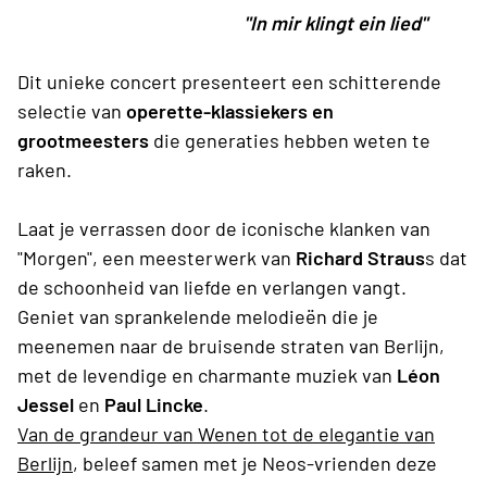
"In mir klingt ein lied"
Dit unieke concert presenteert een schitterende
selectie van
operette-klassiekers en
grootmeesters
die generaties hebben weten te
raken.
Laat je verrassen door de iconische klanken van
"Morgen", een meesterwerk van
Richard Straus
s dat
de schoonheid van liefde en verlangen vangt.
Geniet van sprankelende melodieën die je
meenemen naar de bruisende straten van Berlijn,
met de levendige en charmante muziek van
Léon
Jessel
en
Paul Lincke
.
Van de grandeur van Wenen tot de elegantie van
Berlijn
, beleef samen met je Neos-vrienden deze