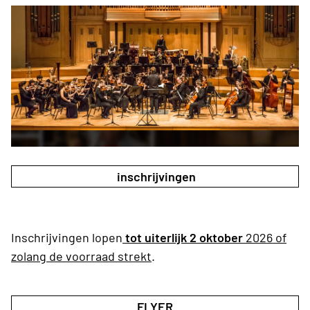
inschrijvingen
Inschrijvingen lopen
tot uiterlijk 2 oktober
2026 of
zolang de voorraad strekt
.
FLYER