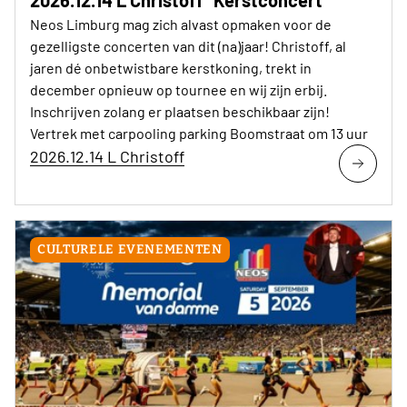
Neos Limburg mag zich alvast opmaken voor de
gezelligste concerten van dit (na)jaar! Christoff, al
jaren dé onbetwistbare kerstkoning, trekt in
december opnieuw op tournee en wij zijn erbij.
Inschrijven zolang er plaatsen beschikbaar zijn!
Vertrek met carpooling parking Boomstraat om 13 uur
2026.12.14 L Christoff
CULTURELE EVENEMENTEN