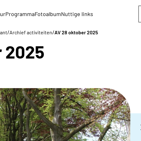
ur
Programma
Fotoalbum
Nuttige links
/
/
bant
Archief activiteiten
AV 28 oktober 2025
r 2025