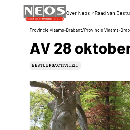
Over Neos
Raad van Bestu
/
Provincie Vlaams-Brabant
Provincie Vlaams-Bra
AV 28 oktobe
BESTUURSACTIVITEIT