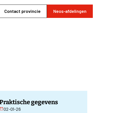
Contact provincie
Neos-afdelingen
Praktische gegevens
02-01-26