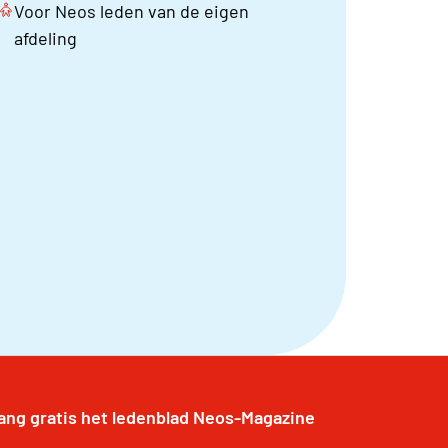
Voor Neos leden van de eigen
afdeling
ang gratis het ledenblad Neos-Magazine