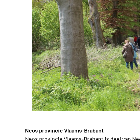
Neos provincie Vlaams-Brabant
Neos provincie Vlaams-Brabant is deel van Ne