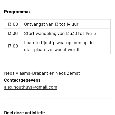
Programma:
13:00
Ontvangst van 13 tot 14 uur
13:30
Start wandeling van 13u30 tot 14u15
Laatste tijdstip waarop men op de
17:00
startplaats verwacht wordt
Neos Vlaams-Brabant en Neos Zemst
Contactgegevens
alex.houthuys@gmail.com
Deel deze activiteit: