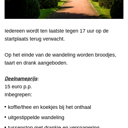
Iedereen wordt ten laatste tegen 17 uur op de
startplaats terug verwacht.
Op het einde van de wandeling worden broodjes,
taart en drank aangeboden.
Deelnameprijs
:
15 euro p.p.
Inbegrepen:
koffie/thee en koekjes bij het onthaal
uitgestippelde wandeling
tussenstop met drankje en versnapering