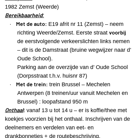
1982 Zemst (Weerde)
Bereikbaarheid
:
·
Met de auto:
E19 afrit nr 11 (Zemst) – neem
voorbij
richting Weerde/Zemst. Eerste straat
de eerstvolgende verkeerslichten links nemen
– dit is de Damstraat (bruine wegwijzer naar d’
Oude School).
Parking aan de overzijde van d’ Oude School
(Dorpsstraat t.h.v. huisnr 87)
·
Met de trein:
trein Brussel – Mechelen
Antwerpen (8 treinen/uur vanuit Mechelen en
Brussel) : loopafstand 950 m
Onthaal
:
vanaf 13 u tot 14 u – er is koffie/thee met
koekjes voorzien bij het onthaal. Inschrijven van de
deelnemers en verdelen van eet- en
drankbonnetjes + de routebeschrijving.