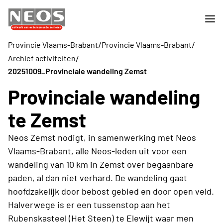
/
/
Provincie Vlaams-Brabant
Provincie Vlaams-Brabant
/
Archief activiteiten
20251009_Provinciale wandeling Zemst
Provinciale wandeling
te Zemst
Neos Zemst nodigt, in samenwerking met Neos
Vlaams-Brabant, alle Neos-leden uit voor een
wandeling van 10 km in Zemst over begaanbare
paden, al dan niet verhard. De wandeling gaat
hoofdzakelijk door bebost gebied en door open veld.
Halverwege is er een tussenstop aan het
Rubenskasteel (Het Steen) te Elewijt waar men