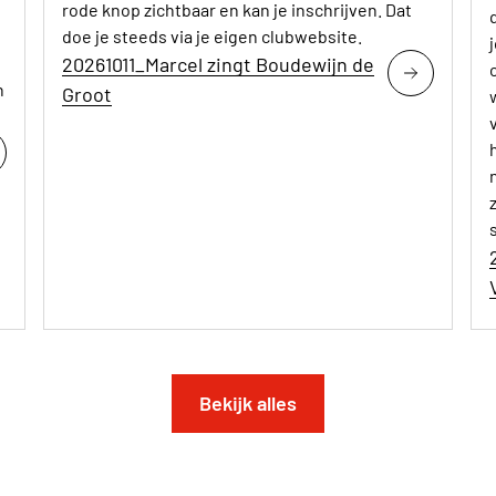
rode knop zichtbaar en kan je inschrijven. Dat
doe je steeds via je eigen clubwebsite.
20261011_Marcel zingt Boudewijn de
n
Groot
Bekijk alles