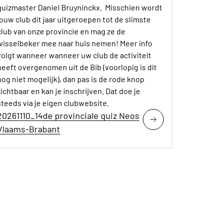
quizmaster Daniel Bruyninckx. Misschien wordt
jouw club dit jaar uitgeroepen tot de slimste
club van onze provincie en mag ze de
wisselbeker mee naar huis nemen! Meer info
volgt wanneer wanneer uw club de activiteit
heeft overgenomen uit de Bib (voorlopig is dit
nog niet mogelijk), dan pas is de rode knop
zichtbaar en kan je inschrijven. Dat doe je
steeds via je eigen clubwebsite.
20261110_14de provinciale quiz Neos
Vlaams-Brabant