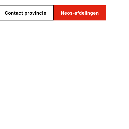
Contact provincie
Neos-afdelingen