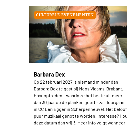
CULTURELE EVENEMENTEN
Barbara Dex
Op 22 februari 2027 is niemand minder dan
Barbara Dex te gast bij Neos Vlaams-Brabant.
Haar optreden – waarin ze het beste uit meer
dan 30 jaar op de planken geeft – zal doorgaan
in CC Den Egger in Scherpenheuvel. Het beloof
puur muzikaal genot te worden! Interesse? Ho
deze datum dan vrij!!! Meer info volgt wanneer