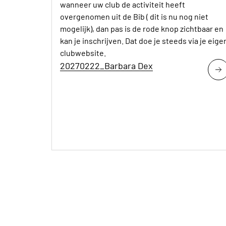
wanneer uw club de activiteit heeft
overgenomen uit de Bib ( dit is nu nog niet
mogelijk), dan pas is de rode knop zichtbaar en
kan je inschrijven. Dat doe je steeds via je eige
clubwebsite.
20270222_Barbara Dex