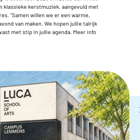
 klassieke kerstmuziek, aangevuld met
res. "Samen willen we er een warme,
avond van maken. We hopen jullie talrijk
st met stip in jullie agenda. Meer info