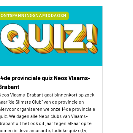
ONTSPANNINGSNAMIDDAGEN
14de provinciale quiz Neos Vlaams-
Brabant
Neos Vlaams-Brabant gaat binnenkort op zoek
naar “de Slimste Club” van de provincie en
hiervoor organiseren we onze 14de provinciale
quiz. We dagen alle Neos clubs van Vlaams-
Brabant uit het ook dit jaar tegen elkaar op te
nemen in deze amusante, ludieke quiz o.l.v.