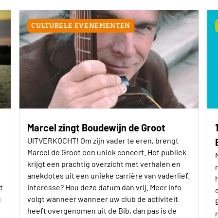
CULTURELE EVENEMENTEN
Marcel zingt Boudewijn de Groot
UITVERKOCHT! Om zijn vader te eren, brengt
Marcel de Groot een uniek concert. Het publiek
krijgt een prachtig overzicht met verhalen en
anekdotes uit een unieke carrière van vaderlief.
t
Interesse? Hou deze datum dan vrij. Meer info
u
volgt wanneer wanneer uw club de activiteit
heeft overgenomen uit de Bib, dan pas is de