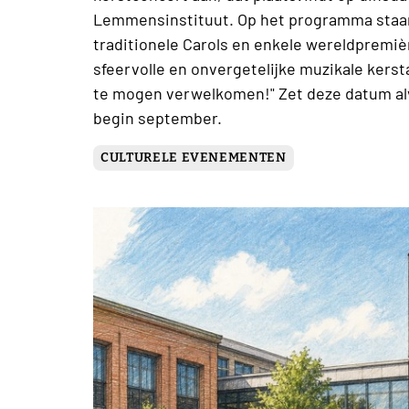
Lemmensinstituut. Op het programma staan
traditionele Carols en enkele wereldpremiè
sfeervolle en onvergetelijke muzikale kerst
te mogen verwelkomen!" Zet deze datum alva
begin september.
CULTURELE EVENEMENTEN