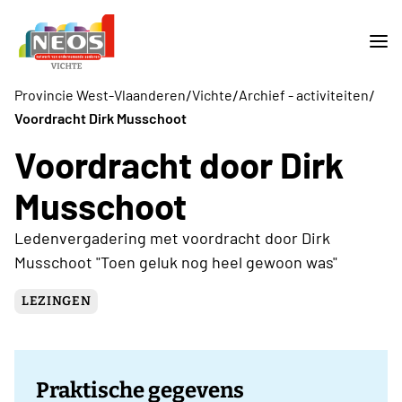
/
/
/
Provincie West-Vlaanderen
Vichte
Archief - activiteiten
Voordracht Dirk Musschoot
Voordracht door Dirk
Musschoot
Ledenvergadering met voordracht door Dirk
Musschoot "Toen geluk nog heel gewoon was"
LEZINGEN
Praktische gegevens