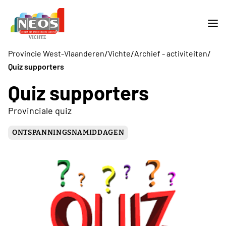
/
/
/
Provincie West-Vlaanderen
Vichte
Archief - activiteiten
Quiz supporters
Quiz supporters
Provinciale quiz
ONTSPANNINGSNAMIDDAGEN