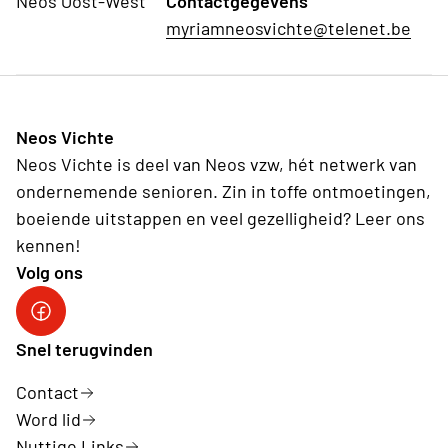
Neos Oost-West
Contactgegevens
myriamneosvichte@telenet.be
Neos Vichte
Neos Vichte is deel van Neos vzw, hét netwerk van
ondernemende senioren. Zin in toffe ontmoetingen,
boeiende uitstappen en veel gezelligheid? Leer ons
kennen!
Volg ons
Neos vzw
Snel terugvinden
Contact
Word lid
Nuttige Links