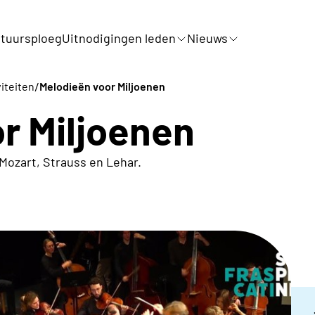
tuursploeg
Uitnodigingen leden
Nieuws
/
viteiten
Melodieën voor Miljoenen
r Miljoenen
Mozart, Strauss en Lehar.