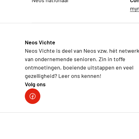
Neos nationaal
Con
myr
Neos Vichte
Neos Vichte is deel van Neos vzw, hét netwer
van ondernemende senioren. Zin in toffe
ontmoetingen, boeiende uitstappen en veel
gezelligheid? Leer ons kennen!
Volg ons
Neos vzw