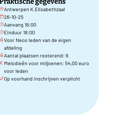
Praktische gegevens
Antwerpen K.Elisabethzaal
26-10-25
Aanvang 16:00
Einduur 18:00
Voor Neos leden van de eigen
afdeling
Aantal plaatsen resterend: 6
Melodieën voor miljoenen: 54,00 euro
voor leden
Op voorhand inschrijven verplicht