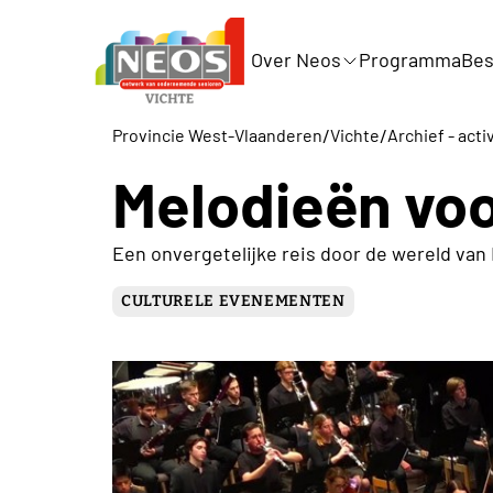
Over Neos
Programma
Bes
/
/
Provincie West-Vlaanderen
Vichte
Archief - acti
Melodieën voo
Een onvergetelijke reis door de wereld van 
CULTURELE EVENEMENTEN