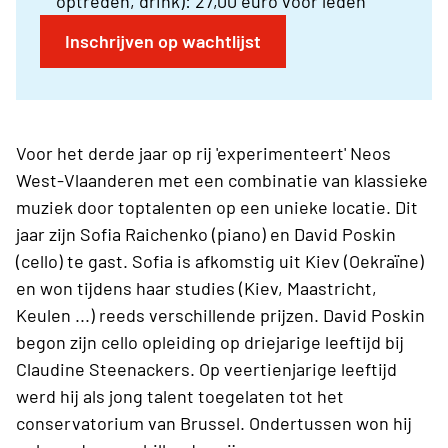
optreden, drink): 27,00 euro voor leden
Inschrijven op wachtlijst
Voor het derde jaar op rij 'experimenteert' Neos
West-Vlaanderen met een combinatie van klassieke
muziek door toptalenten op een unieke locatie. Dit
jaar zijn Sofia Raichenko (piano) en David Poskin
(cello) te gast. Sofia is afkomstig uit Kiev (Oekraïne)
en won tijdens haar studies (Kiev, Maastricht,
Keulen ...) reeds verschillende prijzen. David Poskin
begon zijn cello opleiding op driejarige leeftijd bij
Claudine Steenackers. Op veertienjarige leeftijd
werd hij als jong talent toegelaten tot het
conservatorium van Brussel. Ondertussen won hij