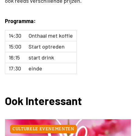
ook reeds verschillende prijzen.
Programma:
14:30
Onthaal met koffie
15:00
Start optreden
16:15
start drink
17:30
einde
Ook Interessant
CULTURELE EVENEMENTEN