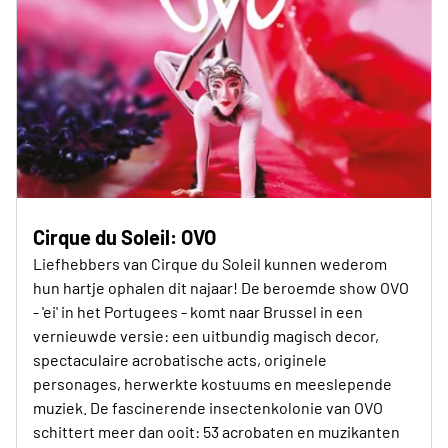
Cirque du Soleil: OVO
Liefhebbers van Cirque du Soleil kunnen wederom
hun hartje ophalen dit najaar! De beroemde show OVO
- 'ei' in het Portugees - komt naar Brussel in een
vernieuwde versie: een uitbundig magisch decor,
spectaculaire acrobatische acts, originele
personages, herwerkte kostuums en meeslepende
muziek. De fascinerende insectenkolonie van OVO
schittert meer dan ooit: 53 acrobaten en muzikanten