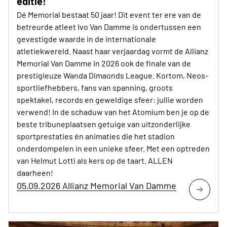
editie!
Dé Memorial bestaat 50 jaar! Dit event ter ere van de
betreurde atleet Ivo Van Damme is ondertussen een
gevestigde waarde in de internationale
atletiekwereld. Naast haar verjaardag vormt de Allianz
Memorial Van Damme in 2026 ook de finale van de
prestigieuze Wanda Dimaonds League. Kortom, Neos-
sportliefhebbers, fans van spanning, groots
spektakel, records en geweldige sfeer: jullie worden
verwend! In de schaduw van het Atomium ben je op de
beste tribuneplaatsen getuige van uitzonderlijke
sportprestaties én animaties die het stadion
onderdompelen in een unieke sfeer. Met een optreden
van Helmut Lotti als kers op de taart. ALLEN
daarheen!
05.09.2026 Allianz Memorial Van Damme