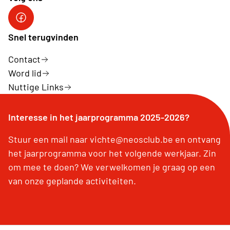
Neos vzw
Snel terugvinden
Contact
Word lid
Nuttige Links
Interesse in het jaarprogramma 2025-2026?
Stuur een mail naar vichte@neosclub.be en ontvang
het jaarprogramma voor het volgende werkjaar. Zin
om mee te doen? We verwelkomen je graag op een
van onze geplande activiteiten.