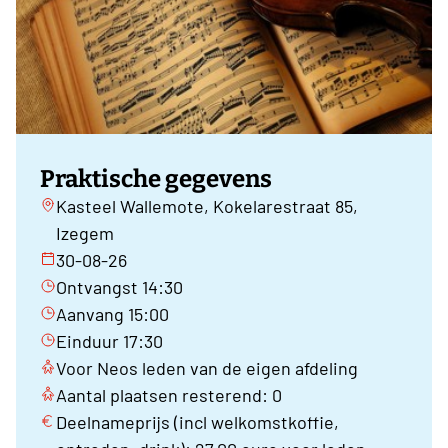
Praktische gegevens
Kasteel Wallemote, Kokelarestraat 85,
Izegem
30-08-26
Ontvangst 14:30
Aanvang 15:00
Einduur 17:30
Voor Neos leden van de eigen afdeling
Aantal plaatsen resterend: 0
Deelnameprijs (incl welkomstkoffie,