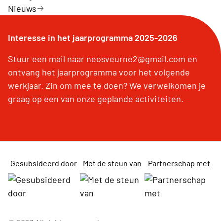
Nieuws
Interesse in het jaarprogramma 2025-2026
Stuur een mail naar neosveurne2@gmail.com en
ontvang het jaarprogramma voor het volgende
werkjaar. Zin om mee te doen? We verwelkomen je
graag op een van onze geplande activiteiten.
Gesubsideerd door
Met de steun van
Partnerschap met