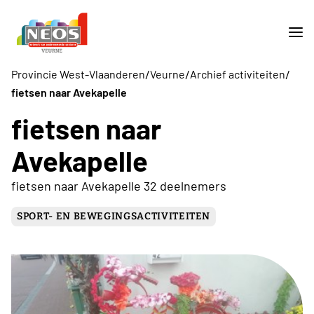
/
/
/
Provincie West-Vlaanderen
Veurne
Archief activiteiten
fietsen naar Avekapelle
fietsen naar
Avekapelle
fietsen naar Avekapelle 32 deelnemers
SPORT- EN BEWEGINGSACTIVITEITEN