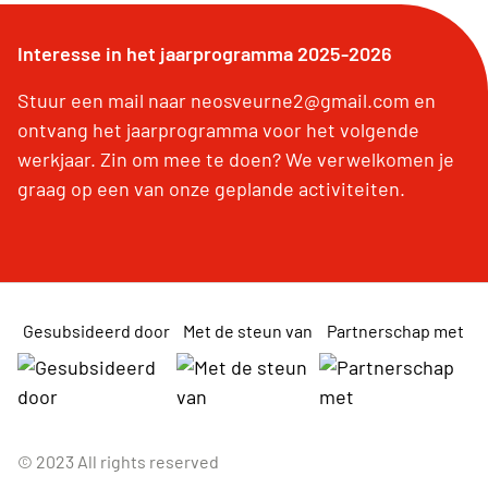
Interesse in het jaarprogramma 2025-2026
Stuur een mail naar neosveurne2@gmail.com en
ontvang het jaarprogramma voor het volgende
werkjaar. Zin om mee te doen? We verwelkomen je
graag op een van onze geplande activiteiten.
Gesubsideerd door
Met de steun van
Partnerschap met
© 2023 All rights reserved