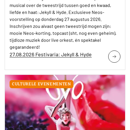
musical over de tweestrijd tussen goed en kwaad,
liefde en haat: Jekyll & Hyde. Exclusieve Neos-
voorstelling op donderdag 27 augustus 2026.
Inschrijven zou alvast geen tweestrijd mogen zijn:
mooie Neos-korting, topcast (sht, nog even geheim),
tijdloze muziek door live orkest, én spektakel
gegarandeerd!
27.08.2026 Festivaria: Jekyll & Hyde
CULTURELE EVENEMENTEN