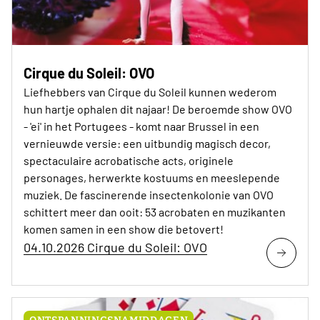
Cirque du Soleil: OVO
Liefhebbers van Cirque du Soleil kunnen wederom
hun hartje ophalen dit najaar! De beroemde show OVO
- 'ei' in het Portugees - komt naar Brussel in een
vernieuwde versie: een uitbundig magisch decor,
spectaculaire acrobatische acts, originele
personages, herwerkte kostuums en meeslepende
muziek. De fascinerende insectenkolonie van OVO
schittert meer dan ooit: 53 acrobaten en muzikanten
komen samen in een show die betovert!
04.10.2026 Cirque du Soleil: OVO