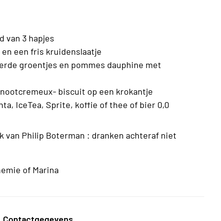
d van 3 hapjes
en een fris kruidenslaatje
sterde groentjes en pommes dauphine met
lnootcremeux- biscuit op een krokantje
ta, IceTea, Sprite, koffie of thee of bier 0,0
k van Philip Boterman : dranken achteraf niet
nemie of Marina
Contactgegevens