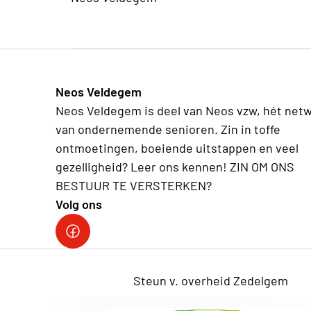
Neos Veldegem
Neos Veldegem is deel van Neos vzw, hét net
van ondernemende senioren. Zin in toffe
ontmoetingen, boeiende uitstappen en veel
gezelligheid? Leer ons kennen! ZIN OM ONS
BESTUUR TE VERSTERKEN?
Volg ons
Facebook NEOS Veldegem
Steun v. overheid Zedelgem