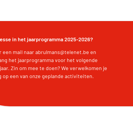
resse in het jaarprogramma 2025-2026?
r een mail naar abrulmans@telenet.be en
ang het jaarprogramma voor het volgende
jaar. Zin om mee te doen? We verwelkomen je
g op een van onze geplande activiteiten.