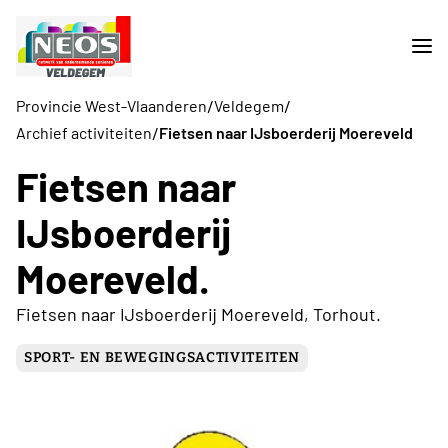
/
/
Provincie West-Vlaanderen
Veldegem
/
Archief activiteiten
Fietsen naar IJsboerderij Moereveld
Fietsen naar
IJsboerderij
Moereveld.
Fietsen naar IJsboerderij Moereveld, Torhout.
SPORT- EN BEWEGINGSACTIVITEITEN