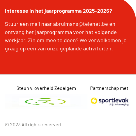
Interesse in het jaarprogramma 2025-2026?
Stuur een mail naar abrulmans@telenet.be en
ontvang het jaarprogramma voor het volgende
werkjaar. Zin om mee te doen? We verwelkomen je
graag op een van onze geplande activiteiten.
Steun v. overheid Zedelgem
Partnerschap met
© 2023 All rights reserved