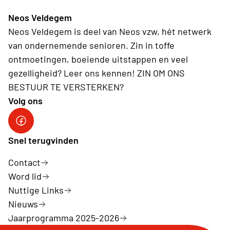
Neos Veldegem
Neos Veldegem is deel van Neos vzw, hét netwerk
van ondernemende senioren. Zin in toffe
ontmoetingen, boeiende uitstappen en veel
gezelligheid? Leer ons kennen! ZIN OM ONS
BESTUUR TE VERSTERKEN?
Volg ons
Facebook NEOS Veldegem
Snel terugvinden
Contact
Word lid
Nuttige Links
Nieuws
Jaarprogramma 2025-2026