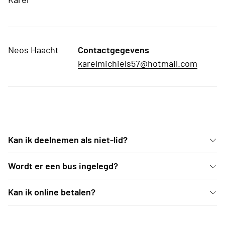
Neos Haacht
Contactgegevens
karelmichiels57@hotmail.com
Kan ik deelnemen als niet-lid?
test
Wordt er een bus ingelegd?
test
Kan ik online betalen?
test