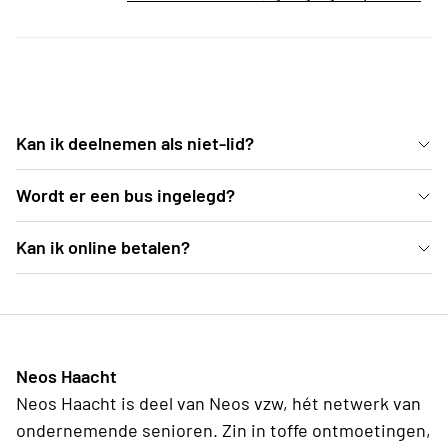
Kan ik deelnemen als niet-lid?
test
Wordt er een bus ingelegd?
test
Kan ik online betalen?
test
Neos Haacht
Neos Haacht is deel van Neos vzw, hét netwerk van
ondernemende senioren. Zin in toffe ontmoetingen,