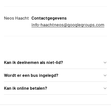
Neos Haacht
Contactgegevens
info-haachtneos@googlegroups.com
Kan ik deelnemen als niet-lid?
test
Wordt er een bus ingelegd?
test
Kan ik online betalen?
test