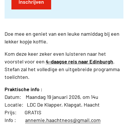
Inschrijven
Doe mee en geniet van een leuke namiddag bij een
lekker kopje koffie.
Kom deze keer zeker even luisteren naar het
voorstel voor een
4-daagse reis naar Edinburgh
.
Stefan zal het volledige en uitgebreide programma
toelichten.
Praktische info :
Datum: Maandag 19 januari 2026, om 14u
Locatie: LDC De Klapper, Klapgat, Haacht
Prijs: GRATIS
Info :
annemie.haachtneos@gmail.com