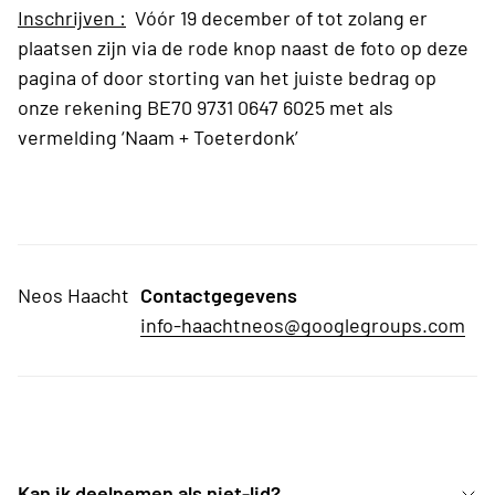
Inschrijven :
Vóór 19 december of tot zolang er
plaatsen zijn via de rode knop naast de foto op deze
pagina of door storting van het juiste bedrag op
onze rekening BE70 9731 0647 6025 met als
vermelding ‘Naam + Toeterdonk’
Neos Haacht
Contactgegevens
info-haachtneos@googlegroups.com
Kan ik deelnemen als niet-lid?