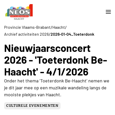
/
/
Provincie Vlaams-Brabant
Haacht
/
Archief activiteiten 2026
2026-01-04_Toeterdonk
Nieuwjaarsconcert
2026 - 'Toeterdonk Be-
Haacht' - 4/1/2026
Onder het thema ‘Toeterdonk Be-Haacht’ nemen we
je dit jaar mee op een muzikale wandeling langs de
mooiste plekjes van Haacht.
CULTURELE EVENEMENTEN