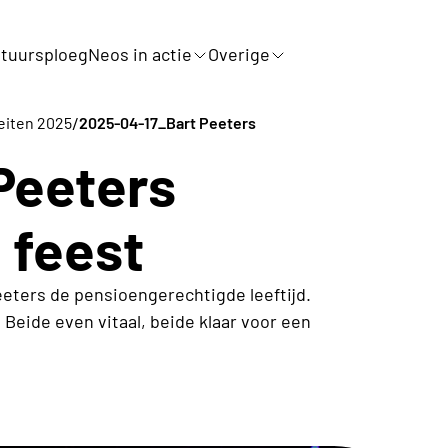
tuursploeg
Neos in actie
Overige
/
teiten 2025
2025-04-17_Bart Peeters
Peeters
 feest
eters de pensioengerechtigde leeftijd.
 Beide even vitaal, beide klaar voor een