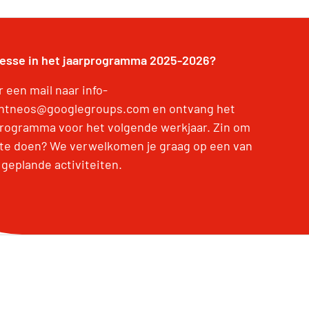
resse in het jaarprogramma 2025-2026?
 een mail naar info-
htneos@googlegroups.com en ontvang het
programma voor het volgende werkjaar. Zin om
te doen? We verwelkomen je graag op een van
 geplande activiteiten.