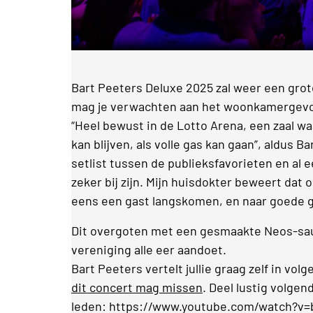
Bart Peeters Deluxe 2025 zal weer een gro
mag je verwachten aan het woonkamergevoel
“Heel bewust in de Lotto Arena, een zaal w
kan blijven, als volle gas kan gaan”, aldus 
setlist tussen de publieksfavorieten en al 
zeker bij zijn. Mijn huisdokter beweert dat o
eens een gast langskomen, en naar goede 
Dit overgoten met een gesmaakte Neos-saus
vereniging alle eer aandoet.
Bart Peeters vertelt jullie graag zelf in vol
dit concert mag missen
. Deel lustig volgen
leden:
https://www.youtube.com/watch?v