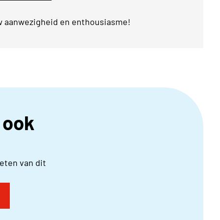
uw aanwezigheid en enthousiasme!
r ook
ten van dit