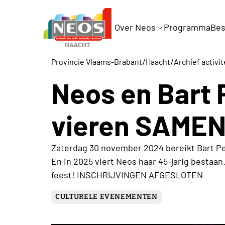
Over Neos
Programma
Bes
/
/
Provincie Vlaams-Brabant
Haacht
Archief activi
Neos en Bart 
vieren SAMEN
Zaterdag 30 november 2024 bereikt Bart Pe
En in 2025 viert Neos haar 45-jarig bestaan.
feest! INSCHRIJVINGEN AFGESLOTEN
CULTURELE EVENEMENTEN