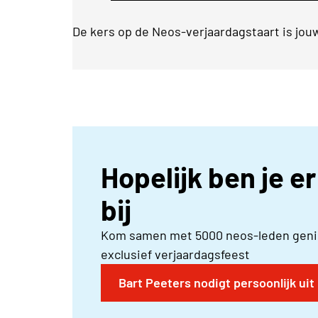
De kers op de Neos-verjaardagstaart is jo
Hopelijk ben je e
bij
Kom samen met 5000 neos-leden genie
exclusief verjaardagsfeest
Bart Peeters nodigt persoonlijk uit