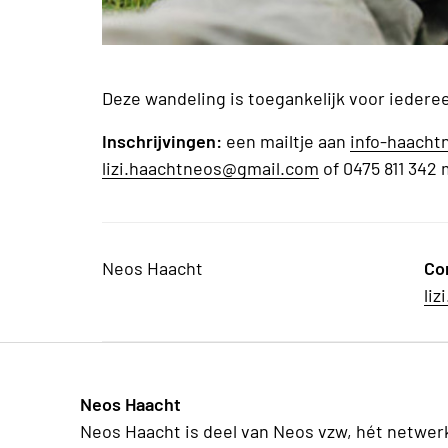
Deze wandeling is toegankelijk voor iedere
Inschrijvingen:
een mailtje aan
info-haach
lizi.haachtneos@gmail.com
of 0475 811 342
Neos Haacht
Co
li
Neos Haacht
Neos Haacht is deel van Neos vzw, hét netwer