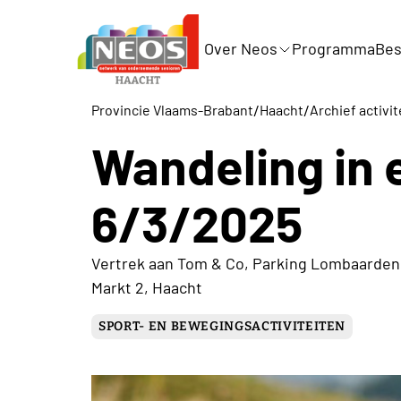
Over Neos
Programma
Bes
/
/
Provincie Vlaams-Brabant
Haacht
Archief activi
Wandeling in 
6/3/2025
Vertrek aan Tom & Co, Parking Lombaarden, Ha
Markt 2, Haacht
SPORT- EN BEWEGINGSACTIVITEITEN