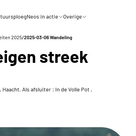
tuursploeg
Neos in actie
Overige
/
teiten 2025
2025-03-06 Wandeling
eigen streek
acht. Als afsluiter : In de Volle Pot ,