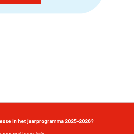
resse in het jaarprogramma 2025-2026?
 een mail naar info-