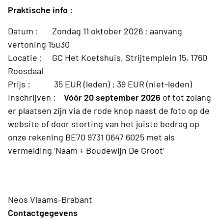
Praktische info :
Datum : Zondag 11 oktober 2026 ; aanvang
vertoning 15u30
Locatie :
GC Het Koetshuis, Strijtemplein 15, 1760
Roosdaal
Prijs : 35 EUR (leden) ; 39 EUR (niet-leden)
Inschrijven :
Vóór 20 september 2026
of tot zolang
er plaatsen zijn via de rode knop naast de foto op de
website of door storting van het juiste bedrag op
onze rekening BE70 9731 0647 6025 met als
vermelding ‘Naam + Boudewijn De Groot’
Neos Vlaams-Brabant
Contactgegevens