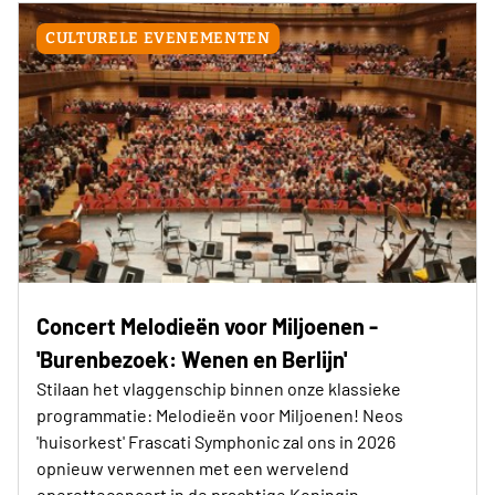
CULTURELE EVENEMENTEN
Concert Melodieën voor Miljoenen -
'Burenbezoek: Wenen en Berlijn'
Stilaan het vlaggenschip binnen onze klassieke
programmatie: Melodieën voor Miljoenen! Neos
'huisorkest' Frascati Symphonic zal ons in 2026
opnieuw verwennen met een wervelend
operetteconcert in de prachtige Koningin