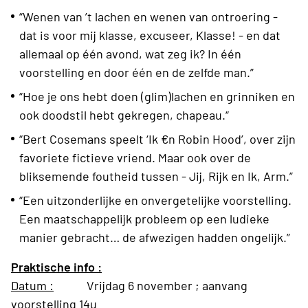
“Wenen van ’t lachen en wenen van ontroering -
dat is voor mij klasse, excuseer, Klasse! - en dat
allemaal op één avond, wat zeg ik? In één
voorstelling en door één en de zelfde man.”
“Hoe je ons hebt doen (glim)lachen en grinniken en
ook doodstil hebt gekregen, chapeau.“
“Bert Cosemans speelt ‘Ik €n Robin Hood’, over zijn
favoriete fictieve vriend. Maar ook over de
bliksemende foutheid tussen - Jij, Rijk en Ik, Arm.”
“Een uitzonderlijke en onvergetelijke voorstelling.
Een maatschappelijk probleem op een ludieke
manier gebracht… de afwezigen hadden ongelijk.”
Praktische info :
Datum :
Vrijdag 6 november ; aanvang
voorstelling 14u