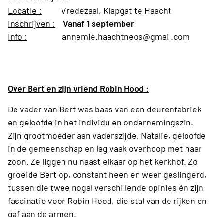
Locatie :
Vredezaal, Klapgat te Haacht
Inschrijven :
Vanaf 1 september
Info :
annemie.haachtneos@gmail.com
Over Bert en zijn vriend Robin Hood :
De vader van Bert was baas van een deurenfabriek
en geloofde in het individu en ondernemingszin.
Zijn grootmoeder aan vaderszijde, Natalie, geloofde
in de gemeenschap en lag vaak overhoop met haar
zoon. Ze liggen nu naast elkaar op het kerkhof. Zo
groeide Bert op, constant heen en weer geslingerd,
tussen die twee nogal verschillende opinies én zijn
fascinatie voor Robin Hood, die stal van de rijken en
gaf aan de armen.