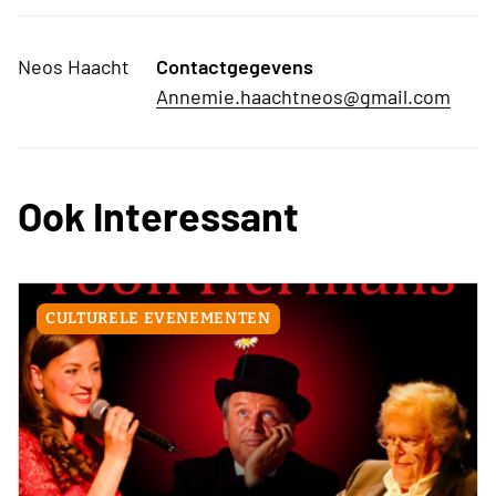
Neos Haacht
Contactgegevens
Annemie.haachtneos@gmail.com
Ook Interessant
CULTURELE EVENEMENTEN