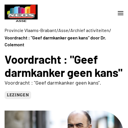
/
/
/
Provincie Vlaams-Brabant
Asse
Archief activiteiten
Voordracht : "Geef darmkanker geen kans" door Dr.
Colemont
Voordracht : "Geef
darmkanker geen kans"
Voordracht : "Geef darmkanker geen kans".
LEZINGEN