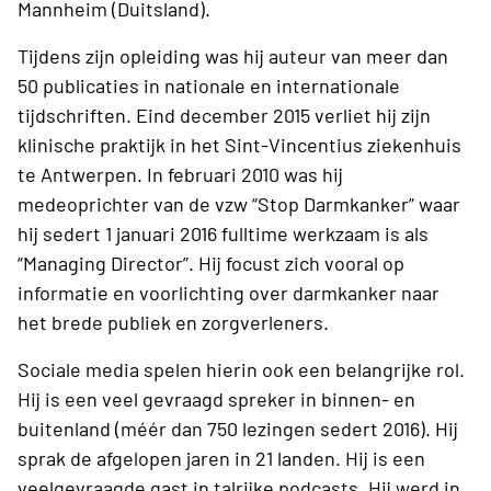
Mannheim (Duitsland).
Tijdens zijn opleiding was hij auteur van meer dan
50 publicaties in nationale en internationale
tijdschriften. Eind december 2015 verliet hij zijn
klinische praktijk in het Sint-Vincentius ziekenhuis
te Antwerpen. In februari 2010 was hij
medeoprichter van de vzw “Stop Darmkanker” waar
hij sedert 1 januari 2016 fulltime werkzaam is als
“Managing Director”. Hij focust zich vooral op
informatie en voorlichting over darmkanker naar
het brede publiek en zorgverleners.
Sociale media spelen hierin ook een belangrijke rol.
Hij is een veel gevraagd spreker in binnen- en
buitenland (méér dan 750 lezingen sedert 2016). Hij
sprak de afgelopen jaren in 21 landen. Hij is een
veelgevraagde gast in talrijke podcasts. Hij werd in