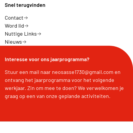
Snel terugvinden
Contact
Word lid
Nuttige Links
Nieuws
Interesse voor ons jaarprogramma?
Stuur een mail naar neosasse1730@gmail.com en
ontvang het jaarprogramma voor het volgende
werkjaar. Zin om mee te doen? We verwelkomen je
graag op een van onze geplande activiteiten.