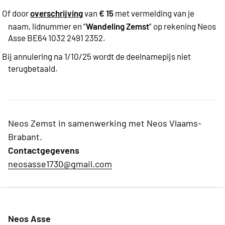
§
Of door
overschrijving
van
€ 15
met vermelding van je
naam, lidnummer en “
Wandeling Zemst
” op rekening Neos
Asse BE64 1032 2491 2352.
§
Bij annulering na 1/10/25 wordt de deelnamepijs niet
terugbetaald.
Neos Zemst in samenwerking met Neos Vlaams-
Brabant.
Contactgegevens
neosasse1730@gmail.com
Neos Asse