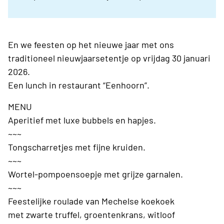
En we feesten op het nieuwe jaar met ons
traditioneel nieuwjaarsetentje op vrijdag 30 januari
2026.
Een lunch in restaurant “Eenhoorn”.
MENU
Aperitief met luxe bubbels en hapjes.
~~~
Tongscharretjes met fijne kruiden.
~~~
Wortel-pompoensoepje met grijze garnalen.
~~~
Feestelijke roulade van Mechelse koekoek
met zwarte truffel, groentenkrans, witloof