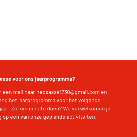
resse voor ons jaarprogramma?
r een mail naar neosasse1730@gmail.com en
ang het jaarprogramma voor het volgende
jaar. Zin om mee te doen? We verwelkomen je
g op een van onze geplande activiteiten.