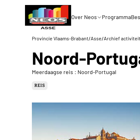
Over Neos
Programma
Bes
/
/
Provincie Vlaams-Brabant
Asse
Archief activitei
Noord-Portug
Meerdaagse reis : Noord-Portugal
REIS