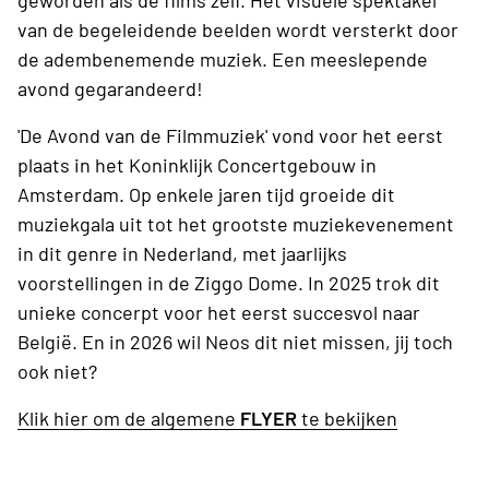
geworden als de films zelf. Het visuele spektakel
van de begeleidende beelden wordt versterkt door
de adembenemende muziek. Een meeslepende
avond gegarandeerd!
'De Avond van de Filmmuziek' vond voor het eerst
plaats in het Koninklijk Concertgebouw in
Amsterdam. Op enkele jaren tijd groeide dit
muziekgala uit tot het grootste muziekevenement
in dit genre in Nederland, met jaarlijks
voorstellingen in de Ziggo Dome. In 2025 trok dit
unieke concerpt voor het eerst succesvol naar
België. En in 2026 wil Neos dit niet missen, jij toch
ook niet?
Klik hier om de algemene
FLYER
te bekijken