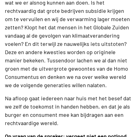
wat we er alsnog kunnen aan doen. Is het
rechtvaardig dat grote bedrijven subsidie krijgen
om te vervuilen en wij de verwarming lager moeten
zetten? Klopt het dat mensen in het Globale Zuiden
vandaag al de gevolgen van klimaatverandering
voelen? En dit terwijl ze nauwelijks iets uitstoten?
Deze en andere kwesties worden op originele
manier bekeken. Tussendoor lachen we al dan niet
groen met de uitvergrote gewoontes van de Homo
Consumentus en denken we na over welke wereld
we de volgende generaties willen nalaten.
Na afloop gaat iedereen naar huis met het besef dat
we zelf de toekomst in handen hebben, en dat je als
burger en consument mee kan bijdragen aan een
rechtvaardige wereld.
Op vraag van de spreker: vergeet niet een potlood