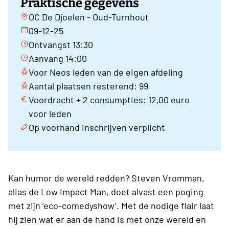
Praktische gegevens
OC De Djoelen - Oud-Turnhout
09-12-25
Ontvangst 13:30
Aanvang 14:00
Voor Neos leden van de eigen afdeling
Aantal plaatsen resterend: 99
Voordracht + 2 consumpties: 12,00 euro
voor leden
Op voorhand inschrijven verplicht
Kan humor de wereld redden? Steven Vromman,
alias de Low Impact Man, doet alvast een poging
met zijn ‘eco-comedyshow’. Met de nodige flair laat
hij zien wat er aan de hand is met onze wereld en