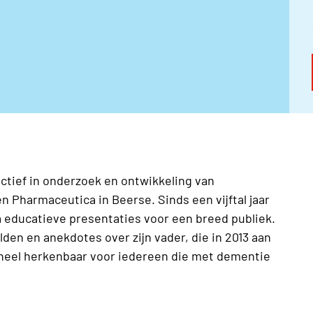
 actief in onderzoek en ontwikkeling van
Pharmaceutica in Beerse. Sinds een vijftal jaar
Liga educatieve presentaties voor een breed publiek.
den en anekdotes over zijn vader, die in 2013 aan
heel herkenbaar voor iedereen die met dementie