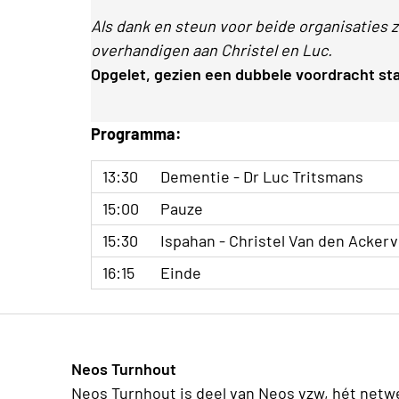
Als dank en steun voor beide organisaties zu
overhandigen aan Christel en Luc.
Opgelet, gezien een dubbele voordracht st
Programma:
13:30
Dementie - Dr Luc Tritsmans
15:00
Pauze
15:30
Ispahan - Christel Van den Acker
16:15
Einde
Neos Turnhout
Neos Turnhout is deel van Neos vzw, hét netw