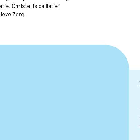
e. Christel is palliatief
tieve Zorg.