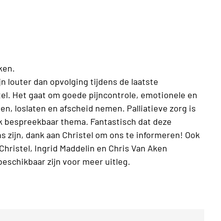
ken.
jn louter dan opvolging tijdens de laatste
el. Het gaat om goede pijncontrole, emotionele en
en, loslaten en afscheid nemen. Palliatieve zorg is
ijk bespreekbaar thema. Fantastisch dat deze
s zijn, dank aan Christel om ons te informeren! Ook
 Christel, Ingrid Maddelin en Chris Van Aken
 beschikbaar zijn voor meer uitleg.