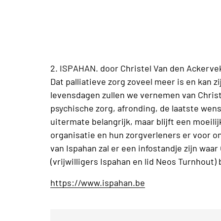
2. ISPAHAN. door Christel Van den Ackerve
Dat palliatieve zorg zoveel meer is en kan zi
levensdagen zullen we vernemen van Christ
psychische zorg, afronding, de laatste wens
uitermate belangrijk, maar blijft een moeil
organisatie en hun zorgverleners er voor on
van Ispahan zal er een infostandje zijn waar
(vrijwilligers Ispahan en lid Neos Turnhout)
https://www.ispahan.be