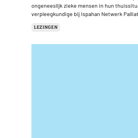
ongeneeslijk zieke mensen in hun thuissituati
verpleegkundige bij Ispahan Netwerk Pallia
LEZINGEN