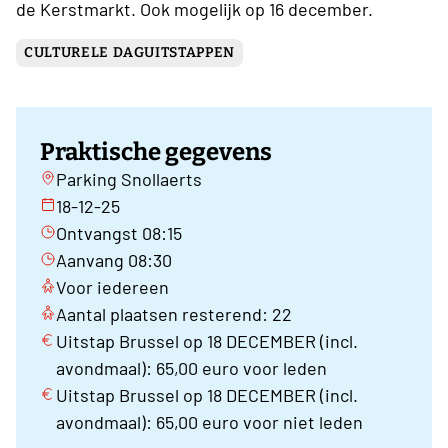
de Kerstmarkt. Ook mogelijk op 16 december.
CULTURELE DAGUITSTAPPEN
Praktische gegevens
Parking Snollaerts
18-12-25
Ontvangst 08:15
Aanvang 08:30
Voor iedereen
Aantal plaatsen resterend: 22
Uitstap Brussel op 18 DECEMBER (incl.
avondmaal): 65,00 euro voor leden
Uitstap Brussel op 18 DECEMBER (incl.
avondmaal): 65,00 euro voor niet leden