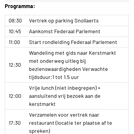
Programma:
08:30
Vertrek op parking Snollaerts
10:45
Aankomst Federaal Parlement
11:00
Start rondleiding Federaal Parlement
Wandeling met gids naar Kerstmarkt
met onderweg uitleg bij
12:30
bezienswaardigheden Verwachte
tijdsduur:1 tot 1.5 uur
Vrije lunch (niet inbegrepen) +
12:00
aansluitend vrij bezoek aan de
kerstmarkt
Verzamelen voor vertrek naar
17:30
restaurant (locatie ter plaatse af te
spreken)