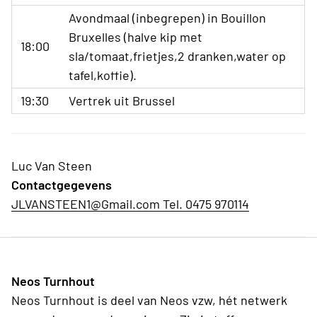
Avondmaal (inbegrepen) in Bouillon
Bruxelles (halve kip met
18:00
sla/tomaat,frietjes,2 dranken,water op
tafel,koffie).
19:30
Vertrek uit Brussel
Luc Van Steen
Contactgegevens
JLVANSTEEN1@Gmail.com Tel. 0475 970114
Neos Turnhout
Neos Turnhout is deel van Neos vzw, hét netwerk