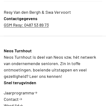
Resy Van den Bergh & Swa Vervoort
Contactgegevens
GSM Resy: 0487 53 89 73
Neos Turnhout
Neos Turnhout is deel van Neos vzw, hét netwerk
van ondernemende senioren. Zin in toffe
ontmoetingen, boeiende uitstappen en veel
gezelligheid? Leer ons kennen!
Snel terugvinden
Jaarprogramma
Contact
Word lid