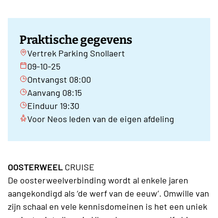
Praktische gegevens
Vertrek Parking Snollaert
09-10-25
Ontvangst 08:00
Aanvang 08:15
Einduur 19:30
Voor Neos leden van de eigen afdeling
OOSTERWEEL
CRUISE
De oosterweelverbinding wordt al enkele jaren
aangekondigd als ‘de werf van de eeuw’. Omwille van
zijn schaal en vele kennisdomeinen is het een uniek