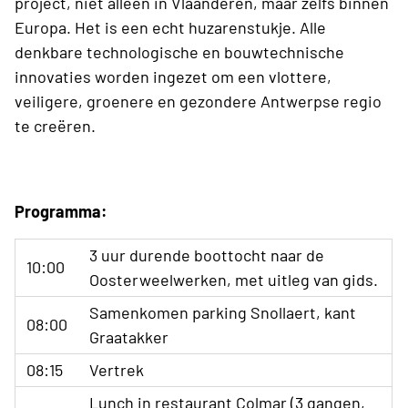
project, niet alleen in Vlaanderen, maar zelfs binnen
Europa. Het is een echt huzarenstukje. Alle
denkbare technologische en bouwtechnische
innovaties worden ingezet om een vlottere,
veiligere, groenere en gezondere Antwerpse regio
te creëren.
Programma:
3 uur durende boottocht naar de
10:00
Oosterweelwerken, met uitleg van gids.
Samenkomen parking Snollaert, kant
08:00
Graatakker
08:15
Vertrek
Lunch in restaurant Colmar (3 gangen,